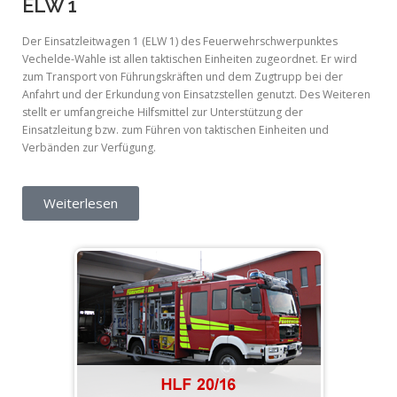
ELW 1
Der Einsatzleitwagen 1 (ELW 1) des Feuerwehrschwerpunktes
Vechelde-Wahle ist allen taktischen Einheiten zugeordnet. Er wird
zum Transport von Führungskräften und dem Zugtrupp bei der
Anfahrt und der Erkundung von Einsatzstellen genutzt. Des Weiteren
stellt er umfangreiche Hilfsmittel zur Unterstützung der
Einsatzleitung bzw. zum Führen von taktischen Einheiten und
Verbänden zur Verfügung.
Weiterlesen