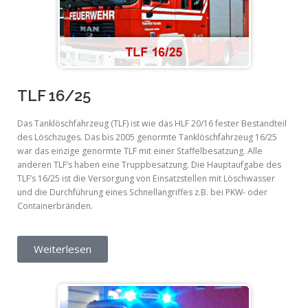
TLF 16/25
Das Tanklöschfahrzeug (TLF) ist wie das HLF 20/16 fester Bestandteil
des Löschzuges. Das bis 2005 genormte Tanklöschfahrzeug 16/25
war das einzige genormte TLF mit einer Staffelbesatzung. Alle
anderen TLF’s haben eine Truppbesatzung. Die Hauptaufgabe des
TLF’s 16/25 ist die Versorgung von Einsatzstellen mit Löschwasser
und die Durchführung eines Schnellangriffes z.B. bei PKW- oder
Containerbränden.
Weiterlesen