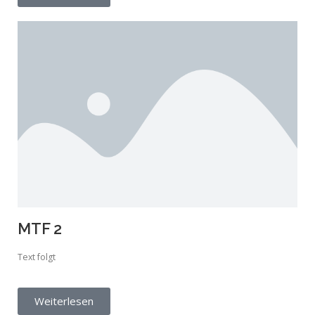
MTF 2
Text folgt
Weiterlesen