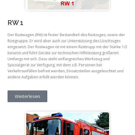
RW 1
Der Rüstwagen (RW) ist fester Bestandteil des Rüstzuges, sowie der
Rüstgruppe. Er wird aber auch zur Unterstützung des Löschzuges
eingesetzt. Der Rüstwagen ist mit einem Rüsttrupp mit der Stärke 1/2
besetzt und führt Geräte zur technischen Hilfeleistung größeren
Umfangs mit sich. Dazu steht umfangreiches Werkzeug und
Spezialgerät zur Verfügung, mit dem z.B. Personen bei
Verkehrsunfällen befreit werden, Einsatzstellen ausgeleuchtet und
andere Aufgaben erfüllt werden können.
Weiterlesen