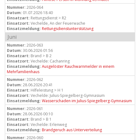
Nummer:
2026-064
Datum:
01.07.2026 18:40
Einsatzart:
Rettungsdienst > R2
Einsatzort:
Vechelde, An der Feuerwache
Einsatzmeldung:
Rettungsdienstunterstützung
Juni
Nummer:
2026-063
Datum:
30.06.2026 01:56
Einsatzart:
Brand > B 2
Einsatzort:
Vechelde: Cachanring
Einsatzmeldung:
Ausgelöster Rauchwarnmelder in einem
Mehrfamilienhaus
Nummer:
2026-062
Datum:
28.06.2026 20:41
Einsatzart:
Hilfeleistung > H 1
Einsatzort:
Vechelde: Julius-Spiegelberg-Gymnasium
Einsatzmeldung:
Wasserschaden im Julius-Spiegelberg-Gymnasium
Nummer:
2026-061
Datum:
28.06.2026 00:10
Einsatzart:
Brand > B 1
Einsatzort:
Vechelde: Erlenweg
Einsatzmeldung:
Brandgeruch aus Unterverteilung
Nummer:
2026-060