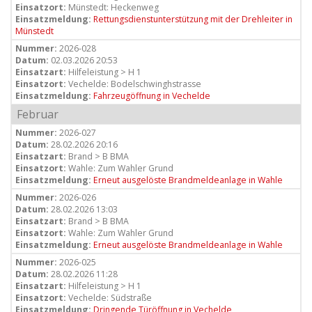
Einsatzort:
Münstedt: Heckenweg
Einsatzmeldung:
Rettungsdienstunterstützung mit der Drehleiter in
Münstedt
Nummer:
2026-028
Datum:
02.03.2026 20:53
Einsatzart:
Hilfeleistung > H 1
Einsatzort:
Vechelde: Bodelschwinghstrasse
Einsatzmeldung:
Fahrzeugöffnung in Vechelde
Februar
Nummer:
2026-027
Datum:
28.02.2026 20:16
Einsatzart:
Brand > B BMA
Einsatzort:
Wahle: Zum Wahler Grund
Einsatzmeldung:
Erneut ausgelöste Brandmeldeanlage in Wahle
Nummer:
2026-026
Datum:
28.02.2026 13:03
Einsatzart:
Brand > B BMA
Einsatzort:
Wahle: Zum Wahler Grund
Einsatzmeldung:
Erneut ausgelöste Brandmeldeanlage in Wahle
Nummer:
2026-025
Datum:
28.02.2026 11:28
Einsatzart:
Hilfeleistung > H 1
Einsatzort:
Vechelde: Südstraße
Einsatzmeldung:
Dringende Türöffnung in Vechelde