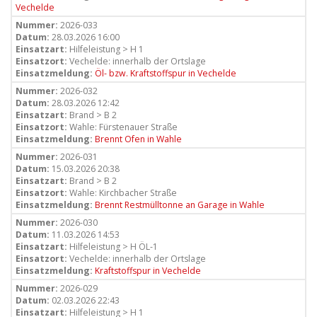
Vechelde
Nummer:
2026-033
Datum:
28.03.2026 16:00
Einsatzart:
Hilfeleistung > H 1
Einsatzort:
Vechelde: innerhalb der Ortslage
Einsatzmeldung:
Öl- bzw. Kraftstoffspur in Vechelde
Nummer:
2026-032
Datum:
28.03.2026 12:42
Einsatzart:
Brand > B 2
Einsatzort:
Wahle: Fürstenauer Straße
Einsatzmeldung:
Brennt Ofen in Wahle
Nummer:
2026-031
Datum:
15.03.2026 20:38
Einsatzart:
Brand > B 2
Einsatzort:
Wahle: Kirchbacher Straße
Einsatzmeldung:
Brennt Restmülltonne an Garage in Wahle
Nummer:
2026-030
Datum:
11.03.2026 14:53
Einsatzart:
Hilfeleistung > H ÖL-1
Einsatzort:
Vechelde: innerhalb der Ortslage
Einsatzmeldung:
Kraftstoffspur in Vechelde
Nummer:
2026-029
Datum:
02.03.2026 22:43
Einsatzart:
Hilfeleistung > H 1