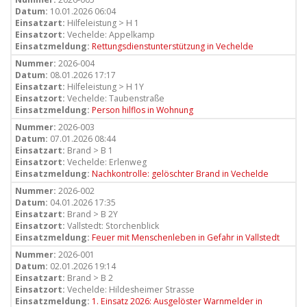
Datum:
10.01.2026 06:04
Einsatzart:
Hilfeleistung > H 1
Einsatzort:
Vechelde: Appelkamp
Einsatzmeldung:
Rettungsdienstunterstützung in Vechelde
Nummer:
2026-004
Datum:
08.01.2026 17:17
Einsatzart:
Hilfeleistung > H 1Y
Einsatzort:
Vechelde: Taubenstraße
Einsatzmeldung:
Person hilflos in Wohnung
Nummer:
2026-003
Datum:
07.01.2026 08:44
Einsatzart:
Brand > B 1
Einsatzort:
Vechelde: Erlenweg
Einsatzmeldung:
Nachkontrolle: gelöschter Brand in Vechelde
Nummer:
2026-002
Datum:
04.01.2026 17:35
Einsatzart:
Brand > B 2Y
Einsatzort:
Vallstedt: Storchenblick
Einsatzmeldung:
Feuer mit Menschenleben in Gefahr in Vallstedt
Nummer:
2026-001
Datum:
02.01.2026 19:14
Einsatzart:
Brand > B 2
Einsatzort:
Vechelde: Hildesheimer Strasse
Einsatzmeldung:
1. Einsatz 2026: Ausgelöster Warnmelder in