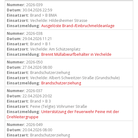
Nummer:
2026-039
Datum:
30.04.2026 22:59
Einsatzart:
Brand > B BMA
Einsatzort:
Vechelde: Hildesheimer Strasse
Einsatzmeldung:
Ausgelöste Brand-/Einbruchmeldeanlage
Nummer:
2026-038
Datum:
29.04.2026 11:21
Einsatzart:
Brand > B 1
Einsatzort:
Vechelde: Am Schützenplatz
Einsatzmeldung:
Brennt Müllabwurfbehälter in Vechelde
Nummer:
2026-050
Datum:
27.04.2026 08:00
Einsatzart:
Brandschutzerziehung
Einsatzort:
Vechelde: Albert-Schweitzer-Straße (Grundschule)
Einsatzmeldung:
Brandschutzerziehung
Nummer:
2026-037
Datum:
22.04.2026 20:02
Einsatzart:
Brand > B 3
Einsatzort:
Peine (Telgte): Vöhrumer Straße
Einsatzmeldung:
Unterstützung der Feuerwehr Peine mit der
Drehleitergruppe
Nummer:
2026-049
Datum:
20.04.2026 08:00
Einsatzart:
Brandschutzerziehung