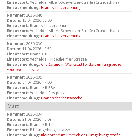
Einsatzort:
Vechelde: Albert-Schweitzer-Straße (Grundschule)
Einsatzmeldung:
Brandschutzerziehung
Nummer:
2026-048
Datum:
13.04.2026 08:00
Einsatzart:
Brandschutzerziehung
Einsatzort:
Vechelde: Albert-Schweitzer-Straße (Grundschule)
Einsatzmeldung:
Brandschutzerziehung
Nummer:
2026-036
Datum:
11.04.2026 10:53
Einsatzart:
Brand > B 3
Einsatzort:
Vechelde: Hildesheimer Strasse
Einsatzmeldung:
Großbrand in Werkstatt fordert umfangreichen
Feuerwehreinsatz
Nummer:
2026-035
Datum:
04.04.2026 17:00
Einsatzart:
Brand > B BRA
Einsatzort:
Vechelde: Festplatz
Einsatzmeldung:
Brandsicherheitswache
März
Nummer:
2026-034
Datum:
31.03.2026 19:03
Einsatzart:
Brand > B 1
Einsatzort:
B1: Umgehungsstrasse
Einsatzmeldung:
Kleinbrand im Bereich der Umgehungsstraße