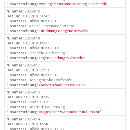
Einsatzmeldung:
Rettungsdienstunterstützung in Vechelde
Nummer:
2026-019
Datum:
18.02.2026 16:47
Einsatzart:
Hilfeleistung > H 1
Einsatzort:
Wahle: Fürstenauer Strasse
Einsatzmeldung:
Türöffnung dringend in Wahle
Nummer:
2026-018
Datum:
18.02.2026 09:57
Einsatzart:
Hilfeleistung > H 0
Einsatzort:
Vechelde: Cachanring
Einsatzmeldung:
Lageerkundung in Vechelde
Nummer:
2026-017
Datum:
13.02.2026 22:13
Einsatzart:
Hilfeleistung > H 1
Einsatzort:
Liedingen: Alte Dorfstraße
Einsatzmeldung:
Wasserschade in Liedingen
Nummer:
2026-015
Datum:
07.02.2026 20:35
Einsatzart:
Brand > B 2
Einsatzort:
Denstorf: Mölderweg
Einsatzmeldung:
Ausgelöster Warnmelder in Denstorf
Nummer:
2026-014
Datum:
02.02.2026 09:46
Einsatzart:
Hilfeleistung > H GAS