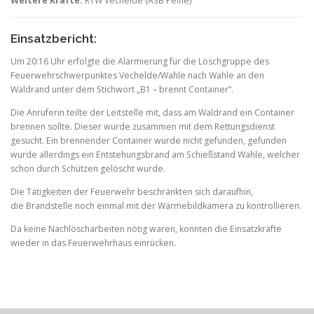
Weitere Kräfte:
RTW Vechelde (ASB Peine)
Einsatzbericht:
Um 20:16 Uhr erfolgte die Alarmierung für die Löschgruppe des
Feuerwehrschwerpunktes Vechelde/Wahle nach Wahle an den
Waldrand unter dem Stichwort „B1 – brennt Container“.
Die Anruferin teilte der Leitstelle mit, dass am Waldrand ein Container
brennen sollte. Dieser wurde zusammen mit dem Rettungsdienst
gesucht. Ein brennender Container wurde nicht gefunden, gefunden
wurde allerdings ein Entstehungsbrand am Schießstand Wahle, welcher
schon durch Schützen gelöscht wurde.
Die Tätigkeiten der Feuerwehr beschränkten sich daraufhin,
die Brandstelle noch einmal mit der Wärmebildkamera zu kontrollieren.
Da keine Nachlöscharbeiten nötig waren, konnten die Einsatzkräfte
wieder in das Feuerwehrhaus einrücken.