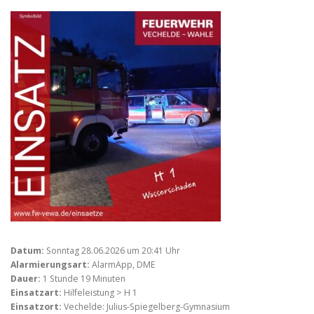
Datum:
Sonntag 28.06.2026 um 20:41 Uhr
Alarmierungsart:
AlarmApp, DME
Dauer:
1 Stunde 19 Minuten
Einsatzart:
Hilfeleistung > H 1
Einsatzort:
Vechelde: Julius-Spiegelberg-Gymnasium