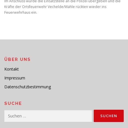
Im Anschluss wurde die Einsatzstelle an die Polizei übergeben und die
Kräfte der Ortsfeuerwehr Vechelde/Wahle rückten wieder ins
Feuerwehrhaus ein.
ÜBER UNS
Kontakt
Impressum
Datenschutzbestimmung
SUCHE
Suchen
nach: