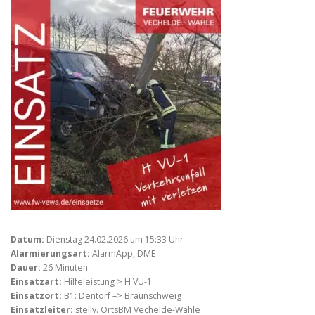
Datum:
Dienstag 24.02.2026 um 15:33 Uhr
Alarmierungsart:
AlarmApp, DME
Dauer:
26 Minuten
Einsatzart:
Hilfeleistung > H VU-1
Einsatzort:
B1: Dentorf –> Braunschweig
Einsatzleiter:
stellv. OrtsBM Vechelde-Wahle