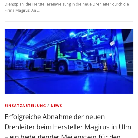
Dienstplan: die Herstellereinweisung in die neue Drehleiter durch die
Firma Magirus. An …
EINSATZABTEILUNG
/
NEWS
Erfolgreiche Abnahme der neuen
Drehleiter beim Hersteller Magirus in Ulm
– ein bedeutender Meilenstein für den