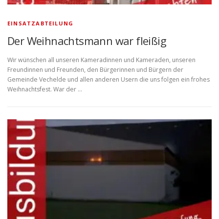
EINSATZABTEILUNG
Der Weihnachtsmann war fleißig
Wir wünschen all unseren Kameradinnen und Kameraden, unseren
Freundinnen und Freunden, den Bürgerinnen und Bürgern der
Gemeinde Vechelde und allen anderen Usern die uns folgen ein frohes
Weihnachtsfest. War der …