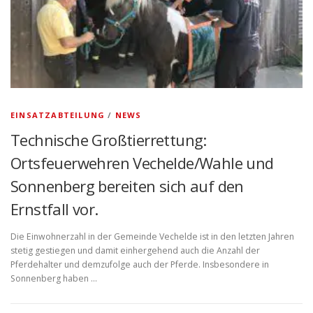
EINSATZABTEILUNG
/
NEWS
Technische Großtierrettung:
Ortsfeuerwehren Vechelde/Wahle und
Sonnenberg bereiten sich auf den
Ernstfall vor.
Die Einwohnerzahl in der Gemeinde Vechelde ist in den letzten Jahren
stetig gestiegen und damit einhergehend auch die Anzahl der
Pferdehalter und demzufolge auch der Pferde. Insbesondere in
Sonnenberg haben …