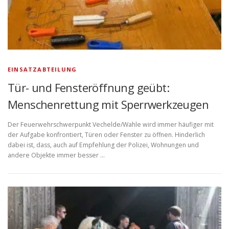
EINSATZABTEILUNG
Tür- und Fensteröffnung geübt:
Menschenrettung mit Sperrwerkzeugen
Der Feuerwehrschwerpunkt Vechelde/Wahle wird immer häufiger mit
der Aufgabe konfrontiert, Türen oder Fenster zu öffnen. Hinderlich
dabei ist, dass, auch auf Empfehlung der Polizei, Wohnungen und
andere Objekte immer besser …