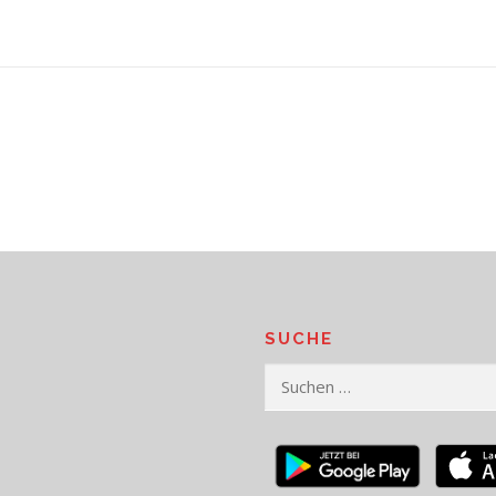
SUCHE
Suchen
nach: