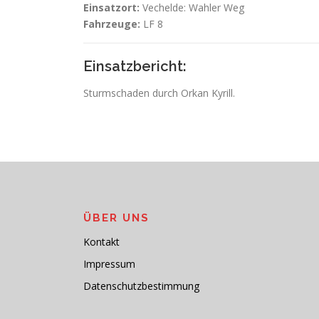
Einsatzort:
Vechelde: Wahler Weg
Fahrzeuge:
LF 8
Einsatzbericht:
Sturmschaden durch Orkan Kyrill.
ÜBER UNS
Kontakt
Impressum
Datenschutzbestimmung