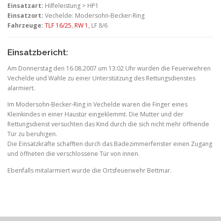
Einsatzart:
Hilfeleistung > HP1
Einsatzort:
Vechelde: Modersohn-Becker-Ring
Fahrzeuge:
TLF 16/25
,
RW 1
, LF 8/6
Einsatzbericht:
Am Donnerstag den 16.08.2007 um 13:02 Uhr wurden die Feuerwehren
Vechelde und Wahle zu einer Unterstützung des Rettungsdienstes
alarmiert.
Im Modersohn-Becker-Ring in Vechelde waren die Finger eines
Kleinkindes in einer Haustür eingeklemmt. Die Mutter und der
Rettungsdienst versuchten das Kind durch die sich nicht mehr öffnende
Tür zu beruhigen.
Die Einsatzkräfte schafften durch das Badezimmerfenster einen Zugang
und öffneten die verschlossene Tür von innen.
Ebenfalls mitalarmiert wurde die Ortsfeuerwehr Bettmar.