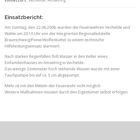
Einsatzort:
Vechelde: Amselring
Einsatzbericht:
Am Sonntag, den 22.06.2008, wurden die Feuerwehren Vechelde und
Wahle um 20:10 Uhr von der Integrierten Regionalleitstelle
Braunschweig/Peine/Wolfenbüttel zu einem technische
Hilfeleistungseinsatz alarmiert.
Nach starken Regenfällen floß Wasser in den Keller eines
Einfamilienhauses im Amselring in Vechelde.
Das wenige Zentimeter hoch stehende Wasser wurde mit einer
Tauchpumpe bis auf ca. 5 cm abgepumpt.
Mehr ist mit den Mitteln der Feuerwehr nicht möglich.
Weitere Maßnahmen müssen durch den Eigentümer selbst erfolgen.