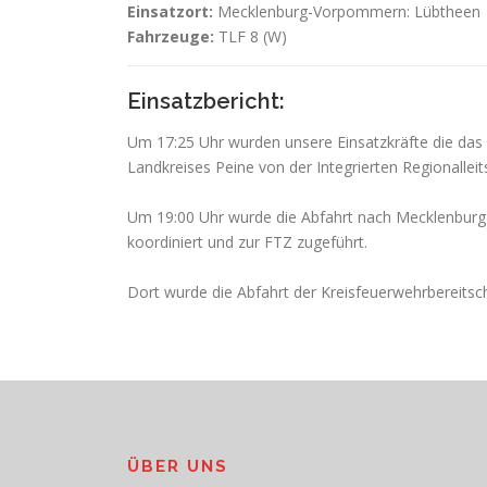
Einsatzort:
Mecklenburg-Vorpommern: Lübtheen
Fahrzeuge:
TLF 8 (W)
Einsatzbericht:
Um 17:25 Uhr wurden unsere Einsatzkräfte die das
Landkreises Peine von der Integrierten Regionallei
Um 19:00 Uhr wurde die Abfahrt nach Mecklenburg
koordiniert und zur FTZ zugeführt.
Dort wurde die Abfahrt der Kreisfeuerwehrbereitsch
ÜBER UNS