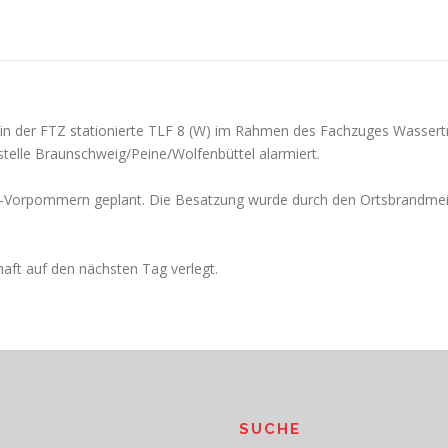
 in der FTZ stationierte TLF 8 (W) im Rahmen des Fachzuges Wassertr
tstelle Braunschweig/Peine/Wolfenbüttel alarmiert.
-Vorpommern geplant. Die Besatzung wurde durch den Ortsbrandmeis
aft auf den nächsten Tag verlegt.
SUCHE