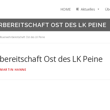
HOME
Aktuelles
Üb
BEREITSCHAFT OST DES LK PEINE
sfeuerwehrbereitschaft Ost des LK Peine
bereitschaft Ost des LK Peine
N
MARTIN HANNE