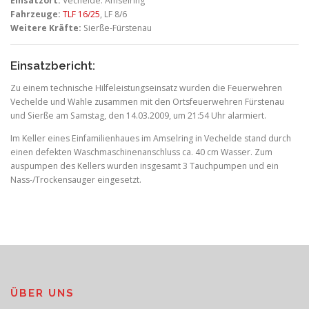
Einsatzort:
Vechelde: Amselring
Fahrzeuge:
TLF 16/25
, LF 8/6
Weitere Kräfte:
Sierße-Fürstenau
Einsatzbericht:
Zu einem technische Hilfeleistungseinsatz wurden die Feuerwehren
Vechelde und Wahle zusammen mit den Ortsfeuerwehren Fürstenau
und Sierße am Samstag, den 14.03.2009, um 21:54 Uhr alarmiert.
Im Keller eines Einfamilienhaues im Amselring in Vechelde stand durch
einen defekten Waschmaschinenanschluss ca. 40 cm Wasser. Zum
auspumpen des Kellers wurden insgesamt 3 Tauchpumpen und ein
Nass-/Trockensauger eingesetzt.
ÜBER UNS