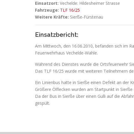
Einsatzort:
Vechelde: Hildesheimer Strasse
Fahrzeuge:
TLF 16/25
Weitere Kräfte:
Sierße-Fürstenau
Einsatzbericht:
Am Mittwoch, den 16.06.2010, befanden sich im R
Feuerwehrhaus Vechelde-Wahle.
Während des Dienstes wurde die Ortsfeuerwehr Sier
Das TLF 16/25 wurde mit weiteren Teilnehmern des 
Ein Linienbus hatte in Sierße einen Defekt an der 
Größere Ölflecken wurden am Startpunkt in Sierße
Da der Bus in Sierße über einen Gulli auf die Abfa
gespült.