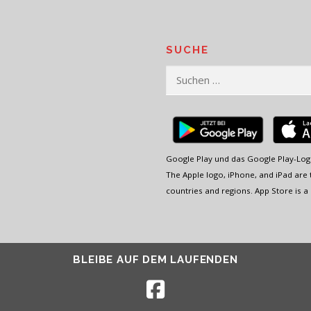
SUCHE
Suchen
nach:
Google Play und das Google Play-Log
The Apple logo, iPhone, and iPad are t
countries and regions. App Store is a 
BLEIBE AUF DEM LAUFENDEN