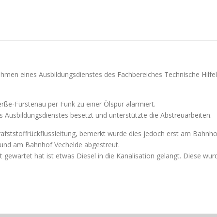
ahmen eines Ausbildungsdienstes des Fachbereiches Technische Hilf
ße-Fürstenau per Funk zu einer Ölspur alarmiert.
Ausbildungsdienstes besetzt und unterstützte die Abstreuarbeiten.
Krafststoffrückflussleitung, bemerkt wurde dies jedoch erst am Bahnho
 und am Bahnhof Vechelde abgestreut.
hrt gewartet hat ist etwas Diesel in die Kanalisation gelangt. Dies