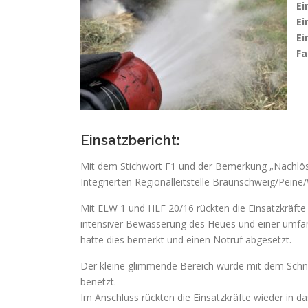
Ei
Ei
Ei
Fa
Einsatzbericht:
Mit dem Stichwort F1 und der Bemerkung „Nachlö
Integrierten Regionalleitstelle Braunschweig/Peine/
Mit ELW 1 und HLF 20/16 rückten die Einsatzkräfte
intensiver Bewässerung des Heues und einer umfän
hatte dies bemerkt und einen Notruf abgesetzt.
Der kleine glimmende Bereich wurde mit dem Schne
benetzt.
Im Anschluss rückten die Einsatzkräfte wieder in 