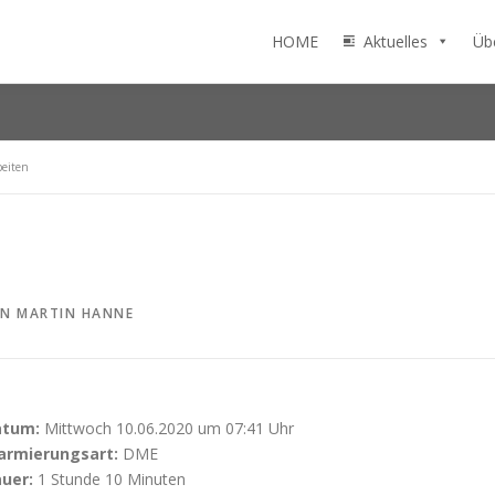
HOME
Aktuelles
Üb
beiten
ON
MARTIN HANNE
atum:
Mittwoch 10.06.2020 um 07:41 Uhr
armierungsart:
DME
uer:
1 Stunde 10 Minuten