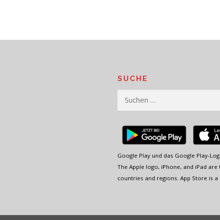
SUCHE
Suchen
nach:
Google Play und das Google Play-Log
The Apple logo, iPhone, and iPad are t
countries and regions. App Store is a 