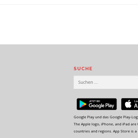
SUCHE
Suchen
nach:
Google Play und das Google Play-Log
The Apple logo, iPhone, and iPad are t
countries and regions. App Store is a 