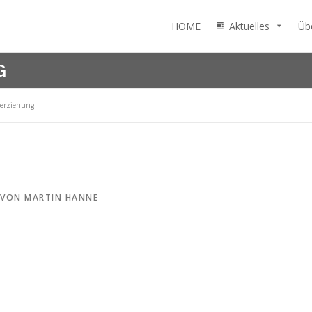
HOME
Aktuelles
Üb
G
erziehung
VON
MARTIN HANNE