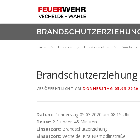
Zum
Inhalt
springen
BRANDSCHUTZERZIEHUN
Home
Einsätze
Einsatzberichte
Brandschutz
Brandschutzerziehung
VERÖFFENTLICHT AM
DONNERSTAG 05.03.2020
Datum:
Donnerstag 05.03.2020 um 08:15 Uhr
Dauer:
2 Stunden 45 Minuten
Einsatzart:
Brandschutzerziehung
Einsatzort:
Vechelde: Kita Niemodlinstraße