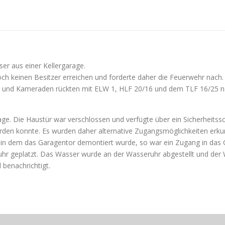
er aus einer Kellergarage.
ch keinen Besitzer erreichen und forderte daher die Feuerwehr nach.
n und Kameraden rückten mit ELW 1, HLF 20/16 und dem TLF 16/25 n
rage. Die Haustür war verschlossen und verfügte über ein Sicherheits
rden konnte. Es wurden daher alternative Zugangsmöglichkeiten erku
in dem das Garagentor demontiert wurde, so war ein Zugang in das 
hr geplatzt. Das Wasser wurde an der Wasseruhr abgestellt und der W
 benachrichtigt.