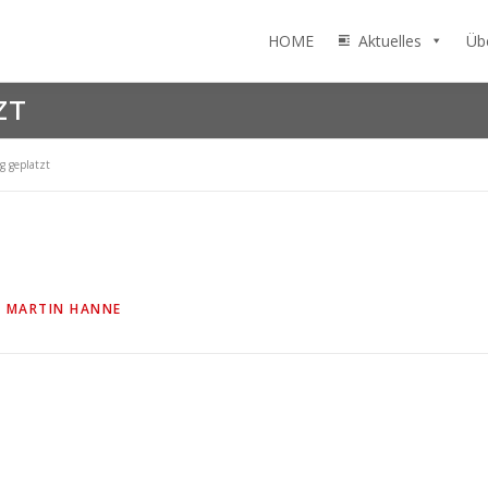
HOME
Aktuelles
Üb
ZT
g geplatzt
N
MARTIN HANNE