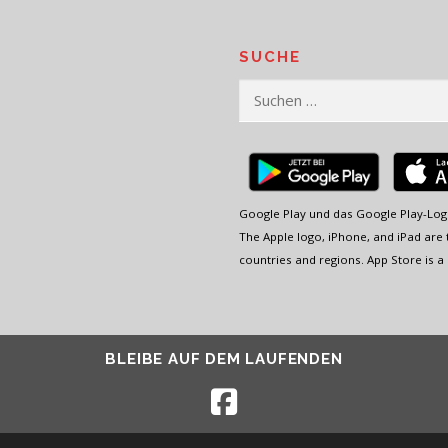
SUCHE
Suchen
nach:
Google Play und das Google Play-Log
The Apple logo, iPhone, and iPad are t
countries and regions. App Store is a 
BLEIBE AUF DEM LAUFENDEN