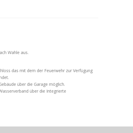
ach Wahle aus.
schloss das mit dem der Feuerwehr zur Verfügung
ndet.
Gebäude über die Garage möglich.
asserverband über die Integrierte