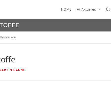
HOME
Aktuelles
Üb
TOFFE
Betriebsstoffe
toffe
MARTIN HANNE