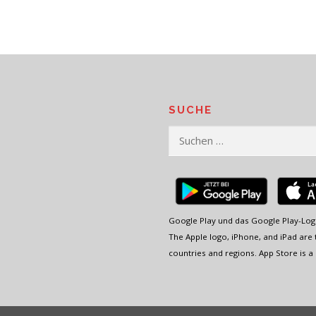
SUCHE
Suchen
nach:
Google Play und das Google Play-Log
The Apple logo, iPhone, and iPad are t
countries and regions. App Store is a 