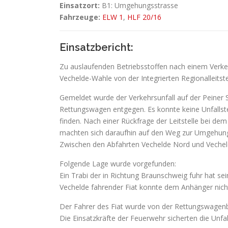
Einsatzort:
B1: Umgehungsstrasse
Fahrzeuge:
ELW 1
,
HLF 20/16
Einsatzbericht:
Zu auslaufenden Betriebsstoffen nach einem Verk
Vechelde-Wahle von der Integrierten Regionalleitst
Gemeldet wurde der Verkehrsunfall auf der Peiner S
Rettungswagen entgegen. Es konnte keine Unfallste
finden. Nach einer Rückfrage der Leitstelle bei 
machten sich daraufhin auf den Weg zur Umgehung
Zwischen den Abfahrten Vechelde Nord und Vecheld
Folgende Lage wurde vorgefunden:
Ein Trabi der in Richtung Braunschweig fuhr hat se
Vechelde fahrender Fiat konnte dem Anhänger nich
Der Fahrer des Fiat wurde von der Rettungswagenb
Die Einsatzkräfte der Feuerwehr sicherten die Unfal