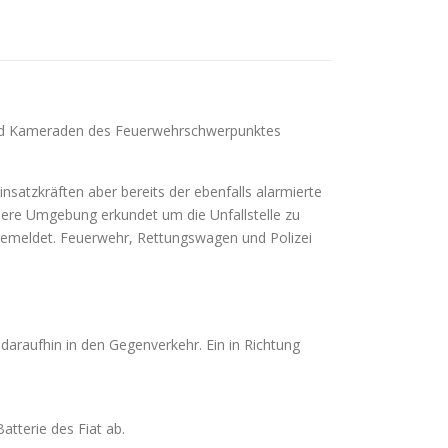
 und Kameraden des Feuerwehrschwerpunktes
satzkräften aber bereits der ebenfalls alarmierte
here Umgebung erkundet um die Unfallstelle zu
 gemeldet. Feuerwehr, Rettungswagen und Polizei
daraufhin in den Gegenverkehr. Ein in Richtung
atterie des Fiat ab.