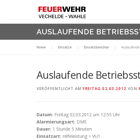
Zum
Inhalt
springen
AUSLAUFENDE BETRIEBSS
Home
Einsätze
Einsatzberichte
Auslaufende 
Auslaufende Betriebss
VERÖFFENTLICHT AM
FREITAG 02.03.2012
VON
Datum:
Freitag 02.03.2012 um 12:55 Uhr
Alarmierungsart:
DME
Dauer:
1 Stunde 5 Minuten
Einsatzart:
Hilfeleistung > VU1