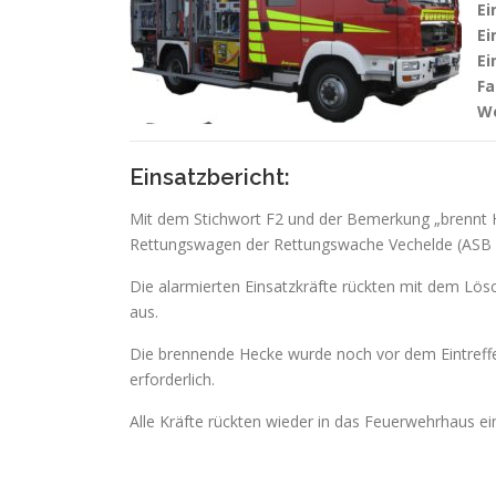
Ei
Ei
Ei
Fa
We
Einsatzbericht:
Mit dem Stichwort F2 und der Bemerkung „brenn
Rettungswagen der Rettungswache Vechelde (ASB Pei
Die alarmierten Einsatzkräfte rückten mit dem Lö
aus.
Die brennende Hecke wurde noch vor dem Eintreffe
erforderlich.
Alle Kräfte rückten wieder in das Feuerwehrhaus ei