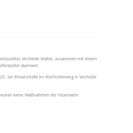
hwerpunktes Vechelde-Wahle, zusammen mit einem
fenbüttel alarmiert.
5, zur Einsatzstelle im Wacholderweg in Vechelde
 Es waren keine Maßnahmen der Feuerwehr