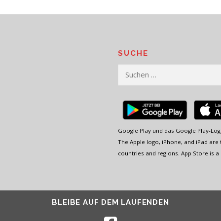
SUCHE
Suchen
nach:
Google Play und das Google Play-Log
The Apple logo, iPhone, and iPad are t
countries and regions. App Store is a 
BLEIBE AUF DEM LAUFENDEN