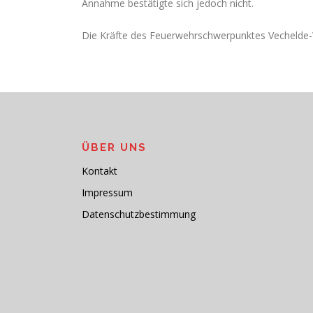
Annahme bestätigte sich jedoch nicht.
Die Kräfte des Feuerwehrschwerpunktes Vechelde-Wa
ÜBER UNS
Kontakt
Impressum
Datenschutzbestimmung