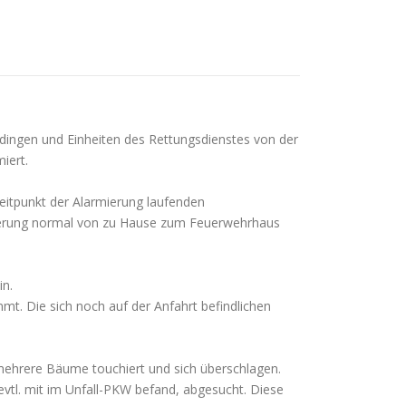
ingen und Einheiten des Rettungsdienstes von der
iert.
eitpunkt der Alarmierung laufenden
mierung normal von zu Hause zum Feuerwehrhaus
in.
. Die sich noch auf der Anfahrt befindlichen
 mehrere Bäume touchiert und sich überschlagen.
tl. mit im Unfall-PKW befand, abgesucht. Diese