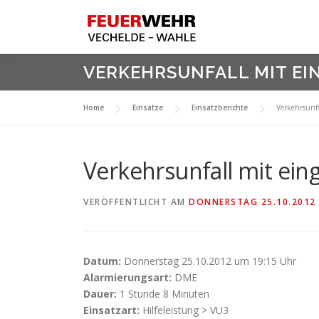
Zum
Inhalt
springen
VERKEHRSUNFALL MIT E
Home
Einsätze
Einsatzberichte
Verkehrsunfa
Verkehrsunfall mit ei
VERÖFFENTLICHT AM
DONNERSTAG 25.10.2012
Datum:
Donnerstag 25.10.2012 um 19:15 Uhr
Alarmierungsart:
DME
Dauer:
1 Stunde 8 Minuten
Einsatzart:
Hilfeleistung > VU3