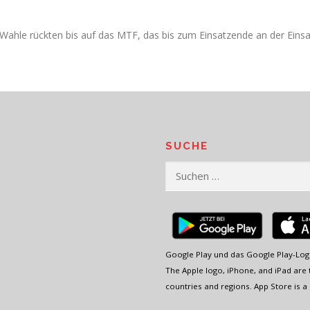
hle rückten bis auf das MTF, das bis zum Einsatzende an der Einsatzs
SUCHE
Suchen
nach:
Google Play und das Google Play-Log
The Apple logo, iPhone, and iPad are t
countries and regions. App Store is a 