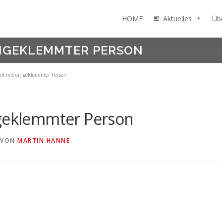
HOME
Aktuelles
Üb
INGEKLEMMTER PERSON
ll mit eingeklemmter Person
ngeklemmter Person
VON
MARTIN HANNE