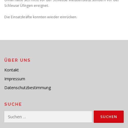
Schleuse Üfingen ereignet.
Die Einsatzkräfte konnten wieder einrücken.
ÜBER UNS
Kontakt
Impressum
Datenschutzbestimmung
SUCHE
Suchen
nach: