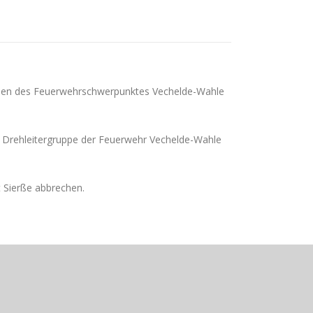
aden des Feuerwehrschwerpunktes Vechelde-Wahle
ie Drehleitergruppe der Feuerwehr Vechelde-Wahle
t Sierße abbrechen.