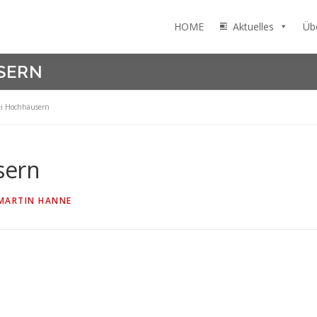
HOME
Aktuelles
Üb
SERN
ei Hochhäusern
sern
MARTIN HANNE