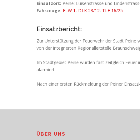
Einsatzort:
Peine: Luisenstrasse und Lindenstrass
Fahrzeuge:
ELW 1
,
DLK 23/12
,
TLF 16/25
Einsatzbericht:
Zur Unterstützung der Feuerwehr der Stadt Pein
von der integrierten Regionalleitstelle Braunschwei
Im Stadtgebiet Peine wurden fast zeitgleich Feuer
alarmiert.
Nach einer ersten Rückmeldung der Peiner Einsatzkr
ÜBER UNS