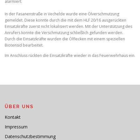
alarmiert.
In der Fasanenstraße in Vechelde wurde eine Ölverschmutzung
gemeldet. Diese konnte durch die mit dem HLF 20/16 ausgerückten
Einsatzkräfte zuerst nicht lokalisiert werden. Mit der Unterstützung des
Anrufers konnte die Verschmutzung schließlich gefunden werden.
Durch die Einsatzkräfte wurden die Ölflecken mit einem speziellen
Biotensid bearbeitet.
Im Anschluss rückten die Einsatzkräfte wieder in das Feuerwehrhaus ein.
ÜBER UNS
Kontakt
Impressum
Datenschutzbestimmung