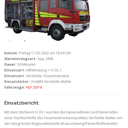
Datum:
Freitag 11.02.2022 um 18:04 Uhr
Alarmierungsart:
App, DME
Dauer:
50 Minuten
Einsatzart:
Hilfeleistung > H ÖL-1
Einsatzort:
Vechelde: Fasanenstrasse
Einsatzleiter:
OrtsBM Vechelde-Wahle
Fahrzeuge:
HLF 20/16
Einsatzbericht:
Mit dem Stichwort H Öl-1 wurden die Kameradinnen und Kameraden
einer Nachtschleife des Feuerwehrschwerpunktes Vechelde-Wahle von
der Integrierten Regionalleitstelle Braunschweig/Peine/Wolfenbüttel