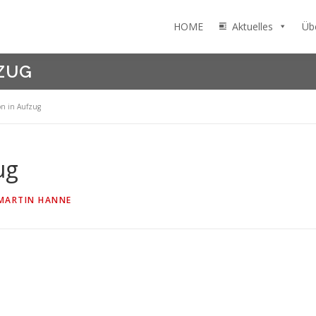
HOME
Aktuelles
Üb
FZUG
son in Aufzug
ug
MARTIN HANNE