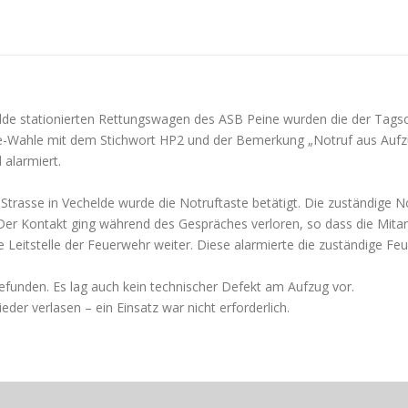
de stationierten Rettungswagen des ASB Peine wurden die der Tags
ahle mit dem Stichwort HP2 und der Bemerkung „Notruf aus Aufzug, 
 alarmiert.
Strasse in Vechelde wurde die Notruftaste betätigt. Die zuständige N
er Kontakt ging während des Gespräches verloren, so dass die Mitarb
ge Leitstelle der Feuerwehr weiter. Diese alarmierte die zuständige F
funden. Es lag auch kein technischer Defekt am Aufzug vor.
eder verlasen – ein Einsatz war nicht erforderlich.