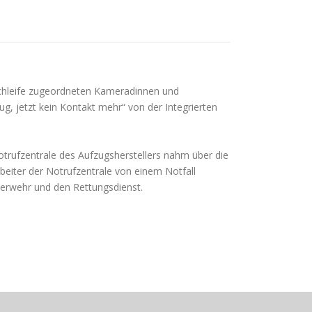
chleife zugeordneten Kameradinnen und
jetzt kein Kontakt mehr“ von der Integrierten
otrufzentrale des Aufzugsherstellers nahm über die
eiter der Notrufzentrale von einem Notfall
euerwehr und den Rettungsdienst.