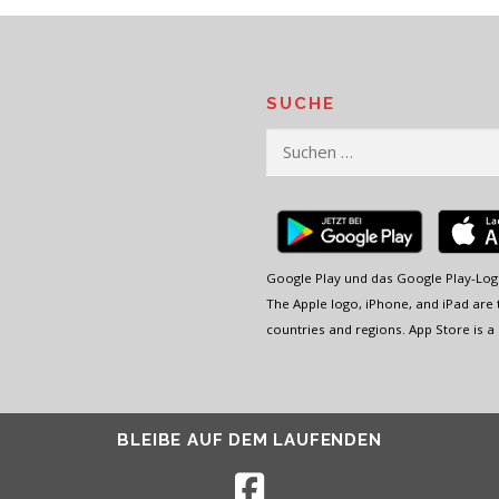
SUCHE
Suchen
nach:
Google Play und das Google Play-Log
The Apple logo, iPhone, and iPad are t
countries and regions. App Store is a 
BLEIBE AUF DEM LAUFENDEN