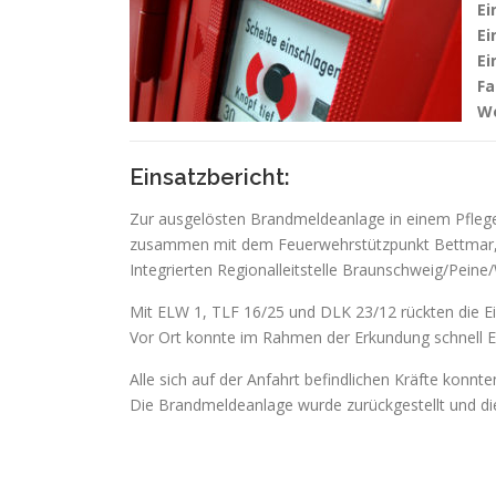
Ei
Ei
Ei
Fa
We
Einsatzbericht:
Zur ausgelösten Brandmeldeanlage in einem Pfle
zusammen mit dem Feuerwehrstützpunkt Bettmar, 
Integrierten Regionalleitstelle Braunschweig/Peine/
Mit ELW 1, TLF 16/25 und DLK 23/12 rückten die Ein
Vor Ort konnte im Rahmen der Erkundung schnell E
Alle sich auf der Anfahrt befindlichen Kräfte konnt
Die Brandmeldeanlage wurde zurückgestellt und die