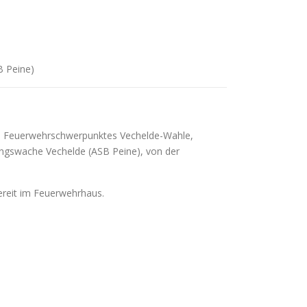
 Peine)
s Feuerwehrschwerpunktes Vechelde-Wahle,
gswache Vechelde (ASB Peine), von der
bereit im Feuerwehrhaus.