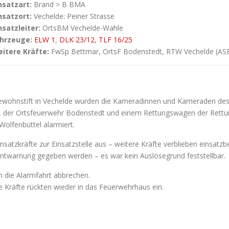
nsatzart:
Brand > B BMA
nsatzort:
Vechelde: Peiner Strasse
nsatzleiter:
OrtsBM Vechelde-Wahle
hrzeuge:
ELW 1
,
DLK 23/12
,
TLF 16/25
itere Kräfte:
FwSp Bettmar, OrtsF Bodenstedt, RTW Vechelde (ASB
gewohnstift in Vechelde wurden die Kameradinnen und Kameraden de
der Ortsfeuerwehr Bodenstedt und einem Rettungswagen der Rettun
Wolfenbüttel alarmiert.
satzkräfte zur Einsatzstelle aus – weitere Kräfte verblieben einsatz
ntwarnung gegeben werden – es war kein Auslösegrund feststellbar.
en die Alarmfahrt abbrechen.
 Kräfte rückten wieder in das Feuerwehrhaus ein.