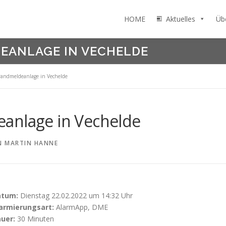
HOME
Aktuelles
Üb
EANLAGE IN VECHELDE
randmeldeanlage in Vechelde
anlage in Vechelde
N
MARTIN HANNE
atum:
Dienstag 22.02.2022 um 14:32 Uhr
armierungsart:
AlarmApp, DME
uer:
30 Minuten