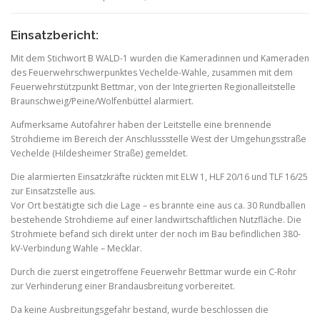
Einsatzbericht:
Mit dem Stichwort B WALD-1 wurden die Kameradinnen und Kameraden
des Feuerwehrschwerpunktes Vechelde-Wahle, zusammen mit dem
Feuerwehrstützpunkt Bettmar, von der Integrierten Regionalleitstelle
Braunschweig/Peine/Wolfenbüttel alarmiert.
Aufmerksame Autofahrer haben der Leitstelle eine brennende
Strohdieme im Bereich der Anschlussstelle West der Umgehungsstraße
Vechelde (Hildesheimer Straße) gemeldet.
Die alarmierten Einsatzkräfte rückten mit ELW 1, HLF 20/16 und TLF 16/25
zur Einsatzstelle aus.
Vor Ort bestätigte sich die Lage – es brannte eine aus ca. 30 Rundballen
bestehende Strohdieme auf einer landwirtschaftlichen Nutzfläche. Die
Strohmiete befand sich direkt unter der noch im Bau befindlichen 380-
kV-Verbindung Wahle – Mecklar.
Durch die zuerst eingetroffene Feuerwehr Bettmar wurde ein C-Rohr
zur Verhinderung einer Brandausbreitung vorbereitet.
Da keine Ausbreitungsgefahr bestand, wurde beschlossen die