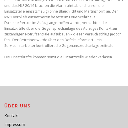
und das HLF 20/16 brachen die Alarmfahrt ab und fuhren die
Einsatzstelle einsatzmäßig (ohne Blauchlicht und Martinshorn) an. Der
RW 1 verblieb einsatzbereit besetzt im Feuerwehrhaus.
Da keine Person im Aufzug angetroffen wurde, versuchten die
Einsatzkräfte über die Gegensprechanlage des Aufzuges Kontakt zur
zuständigen Notrufzentrale aufzubauen – dieser Versuch schlug jedoch
fehl. Der Betreiber wurde über den Defekt informiert – ein
Servicemitarbeiter kontrolliert die Gegenansprechanlage zeitnah.
Die Einsatzkräfte konnten somit die Einsatzstelle wieder verlasen.
ÜBER UNS
Kontakt
Impressum