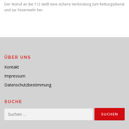
Der Notruf an die 112 stellt eine sichere Verbindung zum Rettungsdienst
und zur Feuerwehr her.
ÜBER UNS
Kontakt
Impressum
Datenschutzbestimmung
SUCHE
Suchen
nach: