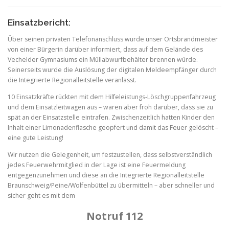
Einsatzbericht:
Über seinen privaten Telefonanschluss wurde unser Ortsbrandmeister
von einer Bürgerin darüber informiert, dass auf dem Gelände des
Vechelder Gymnasiums ein Müllabwurfbehälter brennen würde.
Seinerseits wurde die Auslösung der digitalen Meldeempfänger durch
die Integrierte Regionalleitstelle veranlasst.
10 Einsatzkräfte rückten mit dem Hilfeleistungs-Löschgruppenfahrzeug
und dem Einsatzleitwagen aus – waren aber froh darüber, dass sie zu
spät an der Einsatzstelle eintrafen. Zwischenzeitlich hatten Kinder den
Inhalt einer Limonadenflasche geopfert und damit das Feuer gelöscht –
eine gute Leistung!
Wir nutzen die Gelegenheit, um festzustellen, dass selbstverständlich
jedes Feuerwehrmitglied in der Lage ist eine Feuermeldung
entgegenzunehmen und diese an die Integrierte Regionalleitstelle
Braunschweig/Peine/Wolfenbüttel zu übermitteln – aber schneller und
sicher geht es mit dem
Notruf
112