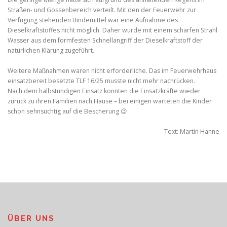
Straßen- und Gossenbereich verteilt. Mit den der Feuerwehr zur
Verfügung stehenden Bindemittel war eine Aufnahme des
Dieselkraftstoffes nicht möglich. Daher wurde mit einem scharfen Strahl
Wasser aus dem formfesten Schnellangriff der Dieselkraftstoff der
natürlichen Klärung zugeführt.
Weitere Maßnahmen waren nicht erforderliche. Das im Feuerwehrhaus
einsatzbereit besetzte TLF 16/25 musste nicht mehr nachrücken.
Nach dem halbstündigen Einsatz konnten die Einsatzkräfte wieder
zurück zu ihren Familien nach Hause – bei einigen warteten die Kinder
schon sehnsüchtig auf die Bescherung 😉
Text: Martin Hanne
ÜBER UNS