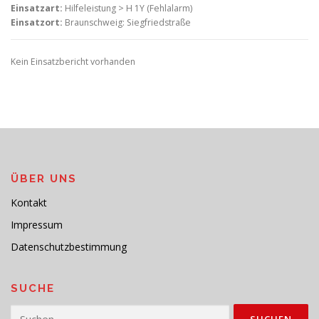
Einsatzart:
Hilfeleistung > H 1Y (Fehlalarm)
Einsatzort:
Braunschweig: Siegfriedstraße
Kein Einsatzbericht vorhanden
ÜBER UNS
Kontakt
Impressum
Datenschutzbestimmung
SUCHE
Suchen