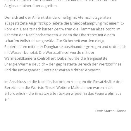
Altglascontainer überzugreifen.
Der sich auf der Anfahrt standardmäßig mit Atemschutzgeräten
ausgestattete Angriffstrupp leitete die Brandbekämpfung mit einem C-
Rohr ein. Bereits nach kurzer Zeit waren die Flammen abgelöscht. Im
Rahmen der Nachlöscharbeiten wurden die Überreste mit einem
scharfen Vollstrahl umgewälzt. Zur Sicherheit wurden einige
Papierhaufen mit einer Dunghacke auseinander gezogen und ordentlich
mit Wasser benetzt. Die Wertstoffinsel wurde mit der
Wärmebildkamera kontrolliert. Dabei wurde die freigesetzte
Energie/Wärme deutlich – der gepflasterte Bereich der Wertstoffinsel
und die umliegenden Container waren sichtbar erwärmt.
Im Anschluss an die Nachlöscharbeiten reinigten die Einsatzkräfte den
Bereich um die Wertstoffinsel. Weitere Maßnahmen waren nicht
erforderlich – die Einsatzkräfte rückten wieder in das Feuerwehrhaus
ein.
Text: Martin Hanne