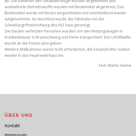
ab. Die Batterien der Unfallfahrzeuge wurden abgeklemmt und
auslaufende Betriebsstoffe wurden mit Bindemittel abgestreut. Das
Bindemittel wurde mit Besen eingearbeitet und anschließend wieder
aufgenommen. Im Anschluss wurde die Fahrbahn mit der
Schnellangriffseinrichtung des HLF nass gereinigt.
Die beiden verletzten Personen wurden von den Rettungswagen in
Krankenhäuser in Braunschweig und Peine transportiert. Die Unfallstelle
wurde an die Polizei übergeben.
Weitere Maßnahmen waren nicht erforderlich, die Einsatzkräfte rückten
wieder in das Feuerwehrhaus ein.
Text: Martin Hanne
ÜBER UNS
Kontakt
Impressum