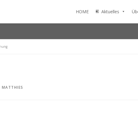
HOME
Aktuelles
Üb
fnung
N
MATTHIES