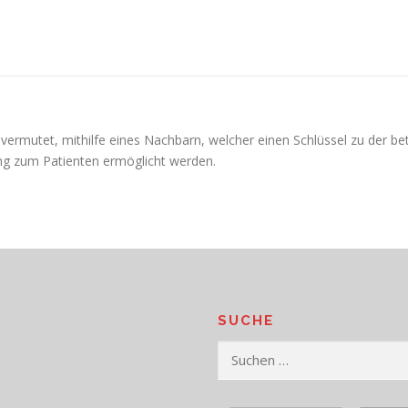
 vermutet, mithilfe eines Nachbarn, welcher einen Schlüssel zu der 
g zum Patienten ermöglicht werden.
SUCHE
Suchen
nach: