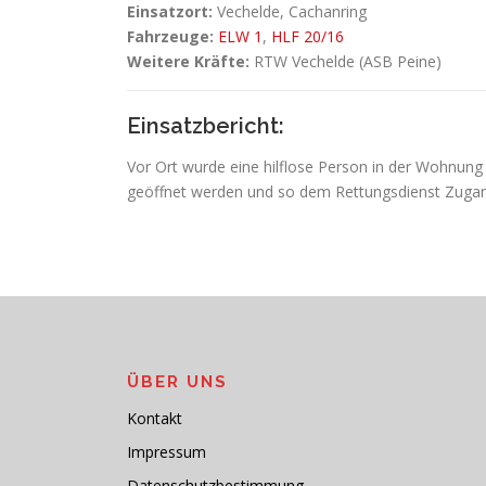
Einsatzort:
Vechelde, Cachanring
Fahrzeuge:
ELW 1
,
HLF 20/16
Weitere Kräfte:
RTW Vechelde (ASB Peine)
Einsatzbericht:
Vor Ort wurde eine hilflose Person in der Wohnung
geöffnet werden und so dem Rettungsdienst Zugan
ÜBER UNS
Kontakt
Impressum
Datenschutzbestimmung