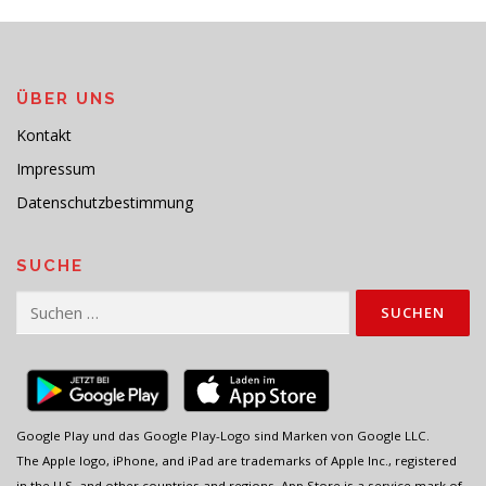
ÜBER UNS
Kontakt
Impressum
Datenschutzbestimmung
SUCHE
Suchen
nach:
Google Play und das Google Play-Logo sind Marken von Google LLC.
The Apple logo, iPhone, and iPad are trademarks of Apple Inc., registered
in the U.S. and other countries and regions. App Store is a service mark of