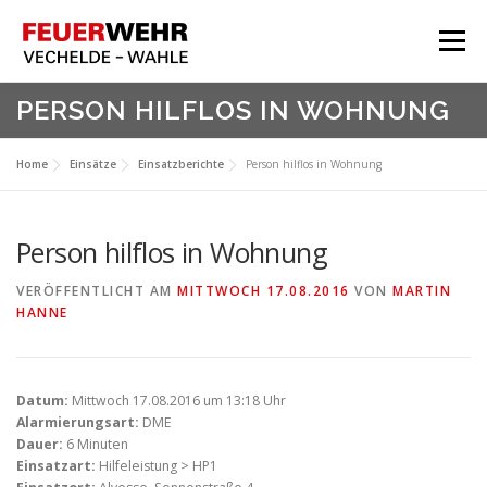
Zum
Inhalt
Menü
springen
HOME
PERSON HILFLOS IN WOHNUNG
Aktuelles
Home
Einsätze
Einsatzberichte
Person hilflos in Wohnung
Über Uns
Service
Person hilflos in Wohnung
Meine Feuerwehr
VERÖFFENTLICHT AM
MITTWOCH 17.08.2016
VON
MARTIN
HANNE
Datum:
Mittwoch 17.08.2016 um 13:18 Uhr
Alarmierungsart:
DME
Dauer:
6 Minuten
Einsatzart:
Hilfeleistung > HP1