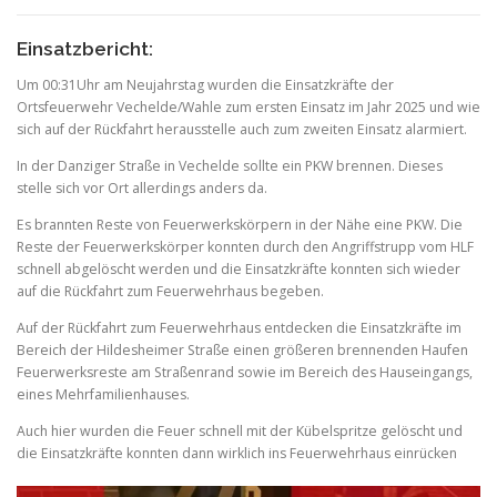
Einsatzbericht:
Um 00:31Uhr am Neujahrstag wurden die Einsatzkräfte der
Ortsfeuerwehr Vechelde/Wahle zum ersten Einsatz im Jahr 2025 und wie
sich auf der Rückfahrt herausstelle auch zum zweiten Einsatz alarmiert.
In der Danziger Straße in Vechelde sollte ein PKW brennen. Dieses
stelle sich vor Ort allerdings anders da.
Es brannten Reste von Feuerwerkskörpern in der Nähe eine PKW. Die
Reste der Feuerwerkskörper konnten durch den Angriffstrupp vom HLF
schnell abgelöscht werden und die Einsatzkräfte konnten sich wieder
auf die Rückfahrt zum Feuerwehrhaus begeben.
Auf der Rückfahrt zum Feuerwehrhaus entdecken die Einsatzkräfte im
Bereich der Hildesheimer Straße einen größeren brennenden Haufen
Feuerwerksreste am Straßenrand sowie im Bereich des Hauseingangs,
eines Mehrfamilienhauses.
Auch hier wurden die Feuer schnell mit der Kübelspritze gelöscht und
die Einsatzkräfte konnten dann wirklich ins Feuerwehrhaus einrücken