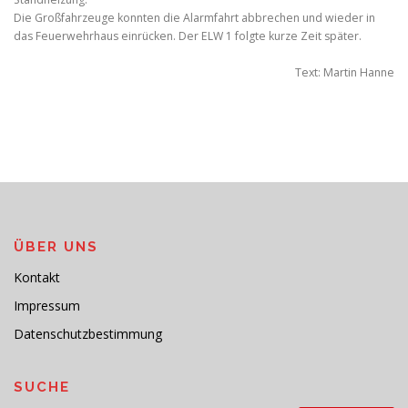
Die Großfahrzeuge konnten die Alarmfahrt abbrechen und wieder in
das Feuerwehrhaus einrücken. Der ELW 1 folgte kurze Zeit später.
Text: Martin Hanne
ÜBER UNS
Kontakt
Impressum
Datenschutzbestimmung
SUCHE