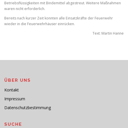
Betriebsflüssigkeiten mit Bindemittel abgestreut. Weitere Maßnahmen
waren nicht erforderlich.
Bereits nach kurzer Zeit konnten alle Einsatzkräfte der Feuerwehr
wieder in die Feuerwehrhäuser einrücken.
Text: Martin Hanne
ÜBER UNS
Kontakt
Impressum
Datenschutzbestimmung
SUCHE