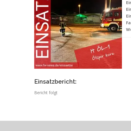
Ei
Ei
Ei
Fa
We
Einsatzbericht:
Bericht folgt