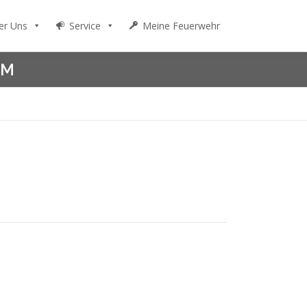
er Uns
Service
Meine Feuerwehr
UM