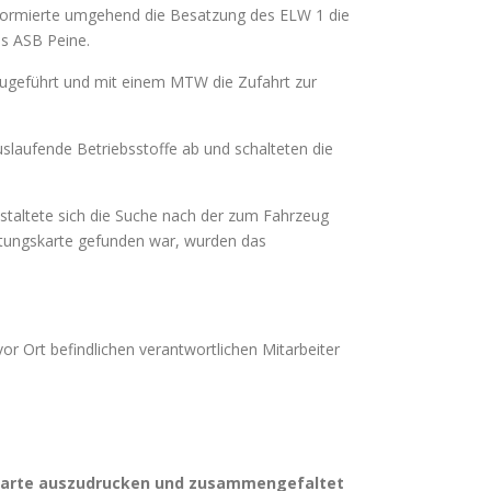
 informierte umgehend die Besatzung des ELW 1 die
es ASB Peine.
 zugeführt und mit einem MTW die Zufahrt zur
uslaufende Betriebsstoffe ab und schalteten die
estaltete sich die Suche nach der zum Fahrzeug
ttungskarte gefunden war, wurden das
r Ort befindlichen verantwortlichen Mitarbeiter
gskarte auszudrucken und zusammengefaltet