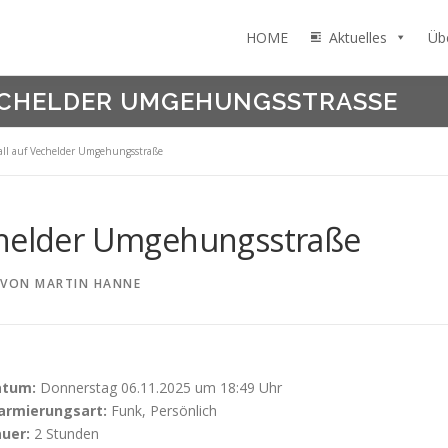
HOME
Aktuelles
Üb
ECHELDER UMGEHUNGSSTRASSE
all auf Vechelder Umgehungsstraße
chelder Umgehungsstraße
VON
MARTIN HANNE
atum:
Donnerstag 06.11.2025 um 18:49 Uhr
armierungsart:
Funk, Persönlich
uer:
2 Stunden