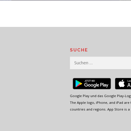
SUCHE
Suchen
nach:
Google Play und das Google Play-Log
The Apple logo, iPhone, and iPad are t
countries and regions. App Store is a 