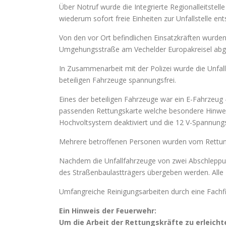
Über Notruf wurde die Integrierte Regionalleitstel
wiederum sofort freie Einheiten zur Unfallstelle e
Von den vor Ort befindlichen Einsatzkräften wurde
Umgehungsstraße am Vechelder Europakreisel abge
In Zusammenarbeit mit der Polizei wurde die Unfall
beteiligen Fahrzeuge spannungsfrei.
Eines der beteiligen Fahrzeuge war ein E-Fahrzeug 
passenden Rettungskarte welche besondere Hinweis
Hochvoltsystem deaktiviert und die 12 V-Spannun
Mehrere betroffenen Personen wurden vom Rettung
Nachdem die Unfallfahrzeuge von zwei Abschleppunt
des Straßenbaulastträgers übergeben werden. Alle K
Umfangreiche Reinigungsarbeiten durch eine Fachf
Ein Hinweis der Feuerwehr:
Um die Arbeit der Rettungskräfte zu erleic