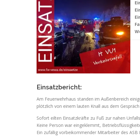
Ei
Ei
Ei
Fa
We
Einsatzbericht:
Am Feuerwehrhaus standen im Außenbereich einige E
plötzlich von einem lauten Knall aus dem Gespräch
Sofort eilten Einsatzkräfte zu Fuß zur nahen Unfall
Keine Person war eingeklemmt, Betriebsflüssigkeite
Ein zufällig vorbeikommender Mitarbeiter des ASB 