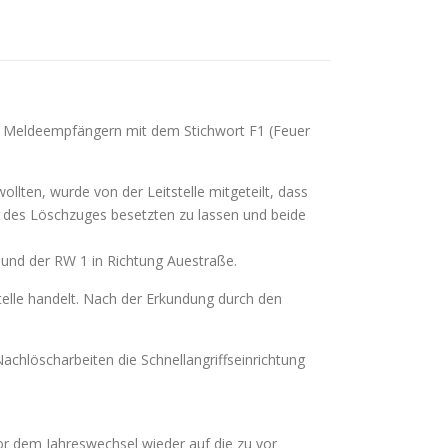
en Meldeempfängern mit dem Stichwort F1 (Feuer
ten, wurde von der Leitstelle mitgeteilt, dass
e des Löschzuges besetzten zu lassen und beide
 und der RW 1 in Richtung Auestraße.
stelle handelt. Nach der Erkundung durch den
chlöscharbeiten die Schnellangriffseinrichtung
vor dem Jahreswechsel wieder auf die zu vor