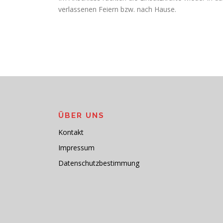
verlassenen Feiern bzw. nach Hause.
ÜBER UNS
Kontakt
Impressum
Datenschutzbestimmung