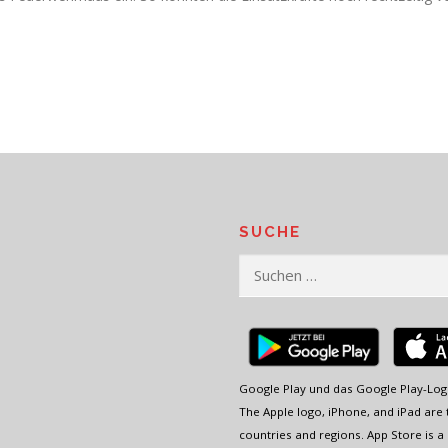
SUCHE
Suchen
nach:
Google Play und das Google Play-Log
The Apple logo, iPhone, and iPad are t
countries and regions. App Store is a 