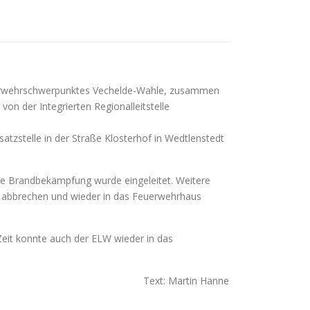
uerwehrschwerpunktes Vechelde-Wahle, zusammen
 der Integrierten Regionalleitstelle
atzstelle in der Straße Klosterhof in Wedtlenstedt
ie Brandbekämpfung wurde eingeleitet. Weitere
rt abbrechen und wieder in das Feuerwehrhaus
Zeit konnte auch der ELW wieder in das
Text: Martin Hanne