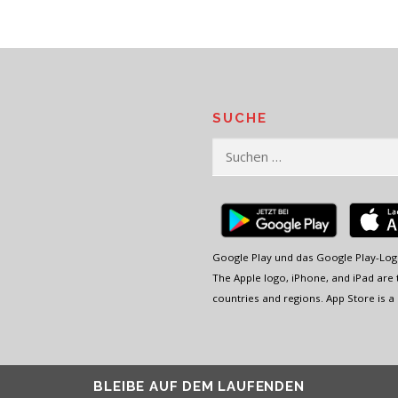
SUCHE
Suchen
nach:
Google Play und das Google Play-Log
The Apple logo, iPhone, and iPad are t
countries and regions. App Store is a 
BLEIBE AUF DEM LAUFENDEN