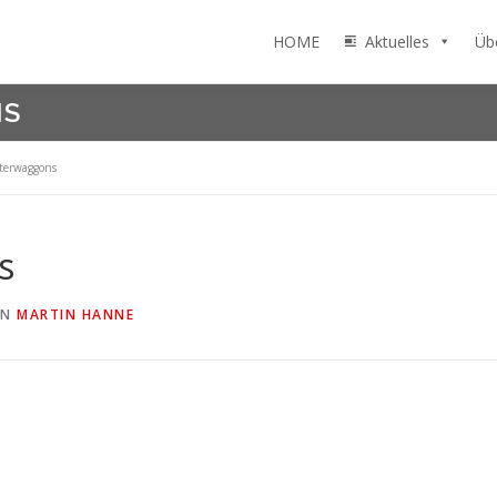
HOME
Aktuelles
Üb
NS
terwaggons
s
ON
MARTIN HANNE