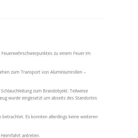
s Feuerwehrschwerpunktes zu einem Feuer im
sehen zum Transport von Aluminiumrollen –
Schlauchleitung zum Brandobjekt. Teilweise
eug wurde eingesetzt um abseits des Standortes
betrachtet. Es konnten allerdings keine weiteren
 Heimfahrt antreten.