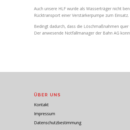
Auch unsere HLF wurde als Wasserträger nicht benö
Rücktransport einer Verstärkerpumpe zum Einsatz.
Bedingt dadurch, dass die Löschmaßnahmen quer ü
Der anwesende Notfallmanager der Bahn AG konnte 
ÜBER UNS
Kontakt
Impressum
Datenschutzbestimmung