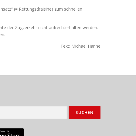
nsatz“ (= Rettungsdraisine) zum schnellen
e der Zugverkehr nicht aufrechterhalten werden.
en.
Text: Michael Hanne