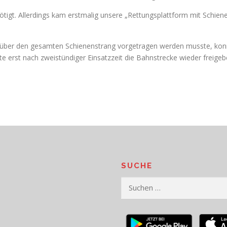
tigt. Allerdings kam erstmalig unsere „Rettungsplattform mit Schiene
ber den gesamten Schienenstrang vorgetragen werden musste, konnt
erst nach zweistündiger Einsatzzeit die Bahnstrecke wieder freigeb
SUCHE
Suchen
nach: