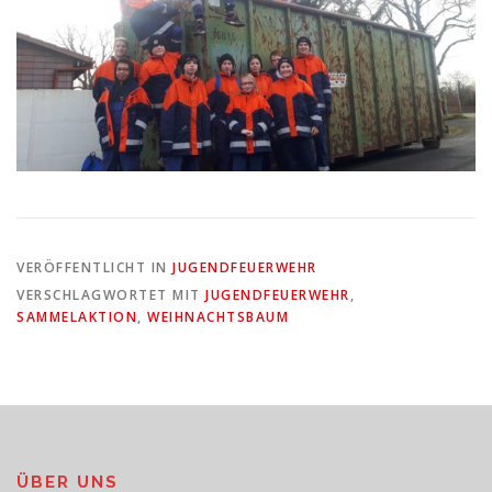
VERÖFFENTLICHT IN
JUGENDFEUERWEHR
VERSCHLAGWORTET MIT
JUGENDFEUERWEHR
,
SAMMELAKTION
,
WEIHNACHTSBAUM
ÜBER UNS