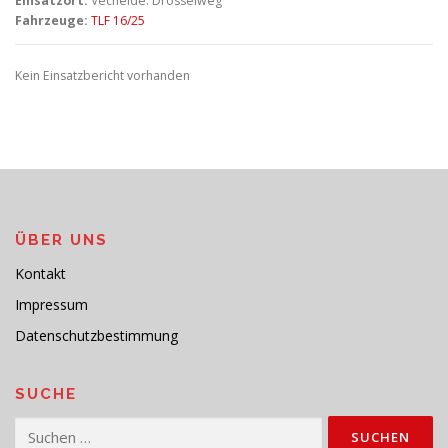
Einsatzort:
Vechelde: Drosselweg
Fahrzeuge:
TLF 16/25
Kein Einsatzbericht vorhanden
ÜBER UNS
Kontakt
Impressum
Datenschutzbestimmung
SUCHE
Suchen