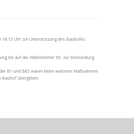
m 16:15 Uhr zur Unterstützung des Bauhofes
ung bis auf die Hildesheimer Str. zur Einmündung
ich der B1 und B65 waren keine weiteren Maßnahmen
m Bauhof übergeben.