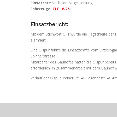
Einsatzort:
Vechelde: Vogelsiedlung
Fahrzeuge:
TLF 16/25
Einsatzbericht:
Mit dem Stichwort Öl 1 wurde die Tagschleife de
alarmiert.
Eine Ölspur führte die Einsatzkräfte vom Ortseing
Spinnerstrasse.
Mitarbeiter des Bauhofes hatten die Ölspur bereit
erforderlich. In Zusammenarbeit mit dem Bauhof 
Verlauf der Ölspur: Peiner Str. –> Fasanenstr. –> 