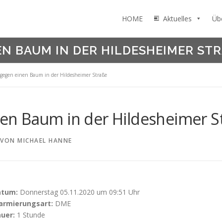
HOME
Aktuelles
Üb
 BAUM IN DER HILDESHEIMER STR
gegen einen Baum in der Hildesheimer Straße
n Baum in der Hildesheimer S
VON
MICHAEL HANNE
atum:
Donnerstag 05.11.2020 um 09:51 Uhr
armierungsart:
DME
uer:
1 Stunde