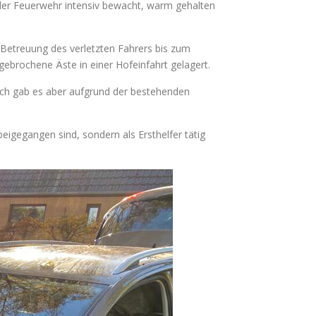
 der Feuerwehr intensiv bewacht, warm gehalten
Betreuung des verletzten Fahrers bis zum
rochene Äste in einer Hofeinfahrt gelagert.
ich gab es aber aufgrund der bestehenden
eigegangen sind, sondern als Ersthelfer tätig