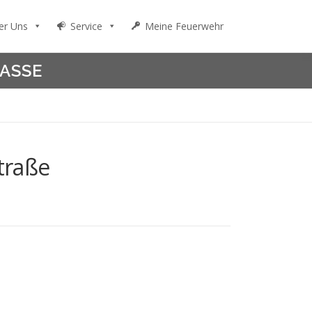
er Uns
Service
Meine Feuerwehr
ASSE
traße