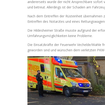
andererseits wurde der nicht Ansprechbare sofort 
und betreut. Allerdings ist der Schaden am Fahrzeug
Nach dem Eintreffen der Rüsteinheit übernahmen z
Eintreffen des Notarztes und eines Rettungswage
Die Hildesheimer Straße musste aufgrund der erfo
Umfahrungsmöglichkeiten keine Probleme.
Die Einsatzkräfte der Feuerwehr Vechelde/Wahle fre
geworden sind und wünschen dem verletzten PKW-