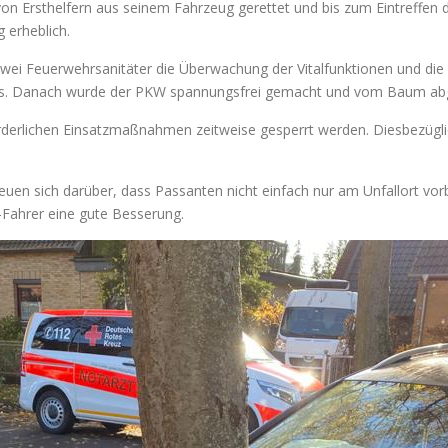
von Ersthelfern aus seinem Fahrzeug gerettet und bis zum Eintreffen
 erheblich.
wei Feuerwehrsanitäter die Überwachung der Vitalfunktionen und die 
ns. Danach wurde der PKW spannungsfrei gemacht und vom Baum abgeb
rderlichen Einsatzmaßnahmen zeitweise gesperrt werden. Diesbezügl
uen sich darüber, dass Passanten nicht einfach nur am Unfallort vorb
Fahrer eine gute Besserung.