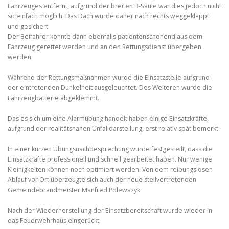
Fahrzeuges entfernt, aufgrund der breiten B-Säule war dies jedoch nicht
so einfach möglich. Das Dach wurde daher nach rechts weggeklappt
und gesichert.
Der Beifahrer konnte dann ebenfalls patientenschonend aus dem
Fahrzeug gerettet werden und an den Rettungsdienst übergeben
werden.
Während der Rettungsmaßnahmen wurde die Einsatzstelle aufgrund
der eintretenden Dunkelheit ausgeleuchtet. Des Weiteren wurde die
Fahrzeugbatterie abgeklemmt.
Das es sich um eine Alarmübung handelt haben einige Einsatzkräfte,
aufgrund der realitätsnahen Unfalldarstellung, erst relativ spät bemerkt.
In einer kurzen Übungsnachbesprechung wurde festgestellt, dass die
Einsatzkräfte professionell und schnell gearbeitet haben. Nur wenige
Kleinigkeiten können noch optimiert werden. Von dem reibungslosen
Ablauf vor Ort überzeugte sich auch der neue stellvertretenden
Gemeindebrandmeister Manfred Polewazyk.
Nach der Wiederherstellung der Einsatzbereitschaft wurde wieder in
das Feuerwehrhaus eingerückt.