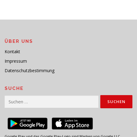
ÜBER UNS
Kontakt
Impressum
Datenschutzbestimmung
SUCHE
Suchen
nach:
Google Play und das Google Play-Logo sind Marken von Google LLC.