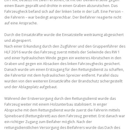
einen Baum geprallt und drohte in einen Graben abzurutschen. Das
Fahrzeugheck befand sich auf der linken Seite in der Luft. Eine Person –
die Fahrerin – war bedingt ansprechbar. Der Beifahrer reagierte nicht
auf eine Ansprache.
Durch die Einsatzkräfte wurde die Einsatzstelle weiträumig abgesichert
und abgesperrt.
Nach einer Erkundung durch den Zugführer und den Gruppenführer des
HLF 20/16 wurde das Fahrzeug zuerst mittels der Seilwinde des RW 1
und einer hydraulischen Winde gegen ein weiteres Abrutschen in den
Graben und gegen ein Absacken des linken Fahrzeughecks gesichert.
Danach wurde um einen Erstzugang für den Rettungsdienst zu schaffen,
die Fahrertür mit dem hydraulischen Spreizer entfernt. Parallel dazu
wurden von den weiteren Einsatzkräfte der Brandschutz sichergestellt
und der Ablageplatz aufgebaut.
Während der Erstversorgung durch den Rettungsdienst wurde das
Fahrzeug weiter mit einem Holzunterbau stabilisiert. In enger
Absprache mit dem Rettungsdienst wurde zuerst die Fahrerin mittels
Spineboard (Rettungsbrett) aus dem Fahrzeug gerettet. Erst danach war
ein richtiger Zugang zum Beifaher möglich. Nach der
rettungsdienstlichen Versorgung des Beifahrers wurde das Dach des