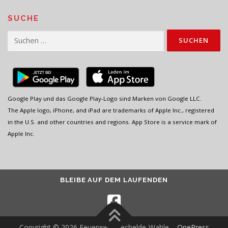
SUCHE
Suchen
nach:
Google Play und das Google Play-Logo sind Marken von Google LLC.
The Apple logo, iPhone, and iPad are trademarks of Apple Inc., registered
in the U.S. and other countries and regions. App Store is a service mark of
Apple Inc.
BLEIBE AUF DEM LAUFENDEN
Copyright © 2026 Feuerwehr Vechelde-Wahle
–
OnePress