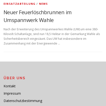
EINSATZABTEILUNG
/
NEWS
Neuer Feuerlöschbrunnen im
Umspannwerk Wahle
Nach der Erweiterung des Umspannwerkes Wahle (UW) um eine 380-
Kilovolt-Schaltanlage, sind nun 18,5 Hektar in der Gemarkung Wahle als
Sicherheitsbereich eingezäunt. Das UW hat insbesondere im
Zusammenhang mit der Energiewende …
ÜBER UNS
Kontakt
Impressum
Datenschutzbestimmung